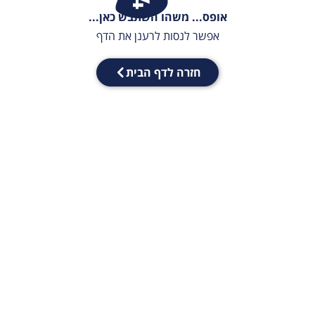
אופס... משהו השתבש כאן...
אפשר לנסות לרענן את הדף
חזרה לדף הבית