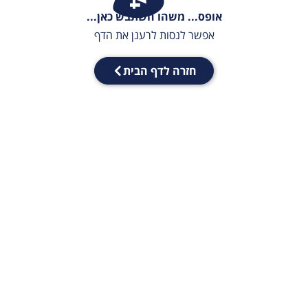
אופס... משהו השתבש כאן...
אפשר לנסות לרענן את הדף
חזרה לדף הבית