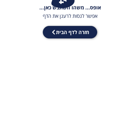
אופס... משהו השתבש כאן...
אפשר לנסות לרענן את הדף
חזרה לדף הבית