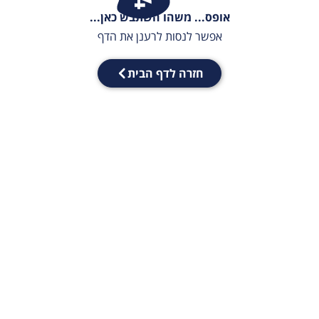
אופס... משהו השתבש כאן...
אפשר לנסות לרענן את הדף
חזרה לדף הבית