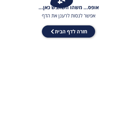
אופס... משהו השתבש כאן...
אפשר לנסות לרענן את הדף
חזרה לדף הבית