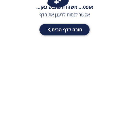
אופס... משהו השתבש כאן...
אפשר לנסות לרענן את הדף
חזרה לדף הבית