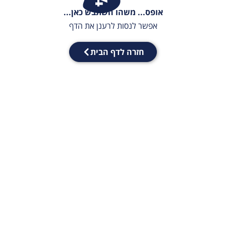
אופס... משהו השתבש כאן...
אפשר לנסות לרענן את הדף
חזרה לדף הבית