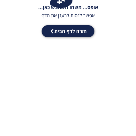
אופס... משהו השתבש כאן...
אפשר לנסות לרענן את הדף
חזרה לדף הבית