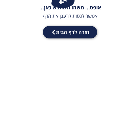
אופס... משהו השתבש כאן...
אפשר לנסות לרענן את הדף
חזרה לדף הבית