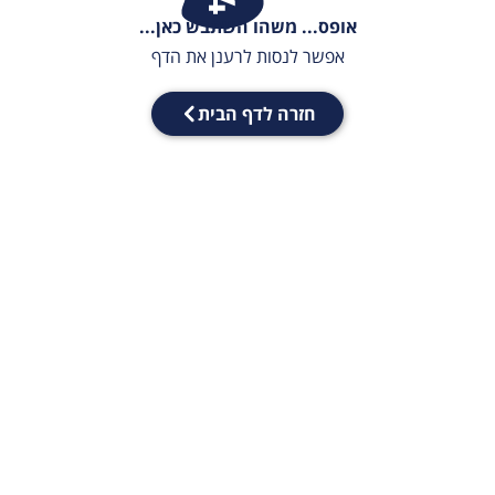
אופס... משהו השתבש כאן...
אפשר לנסות לרענן את הדף
חזרה לדף הבית