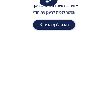
אופס... משהו השתבש כאן...
אפשר לנסות לרענן את הדף
חזרה לדף הבית