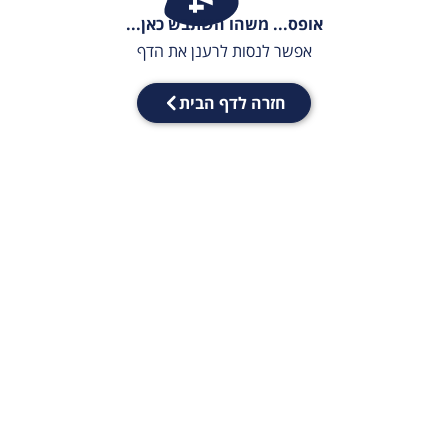
אופס... משהו השתבש כאן...
אפשר לנסות לרענן את הדף
חזרה לדף הבית