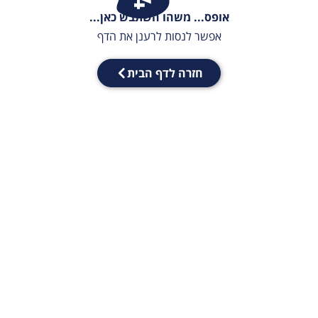
אופס... משהו השתבש כאן...
אפשר לנסות לרענן את הדף
חזרה לדף הבית