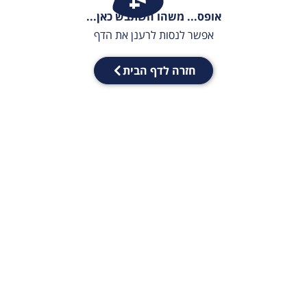
אופס... משהו השתבש כאן...
אפשר לנסות לרענן את הדף
חזרה לדף הבית