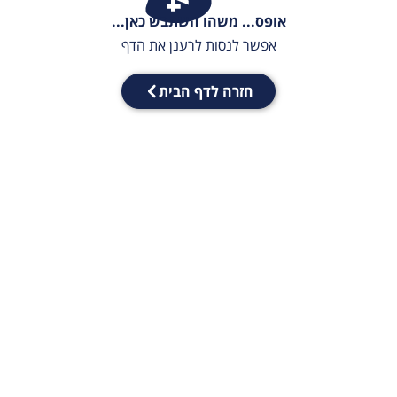
אופס... משהו השתבש כאן...
אפשר לנסות לרענן את הדף
חזרה לדף הבית