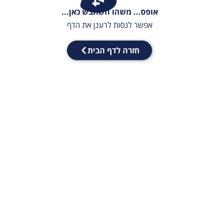
אופס... משהו השתבש כאן...
אפשר לנסות לרענן את הדף
חזרה לדף הבית