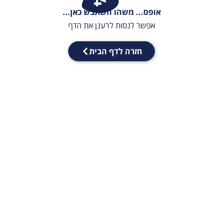
אופס... משהו השתבש כאן...
אפשר לנסות לרענן את הדף
חזרה לדף הבית