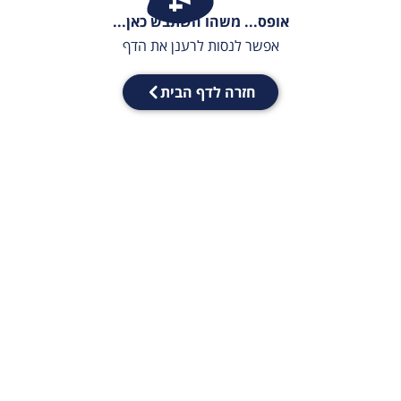
אופס... משהו השתבש כאן...
אפשר לנסות לרענן את הדף
חזרה לדף הבית