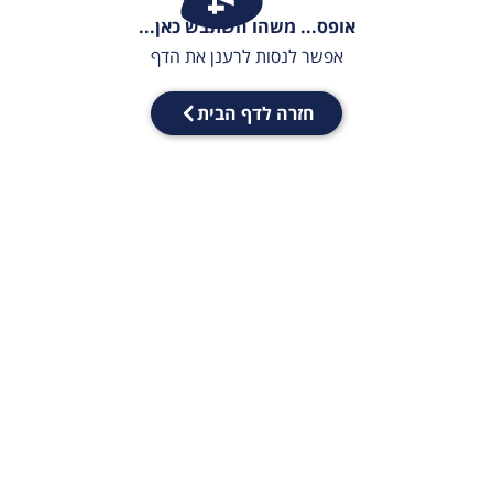
אופס... משהו השתבש כאן...
אפשר לנסות לרענן את הדף
חזרה לדף הבית