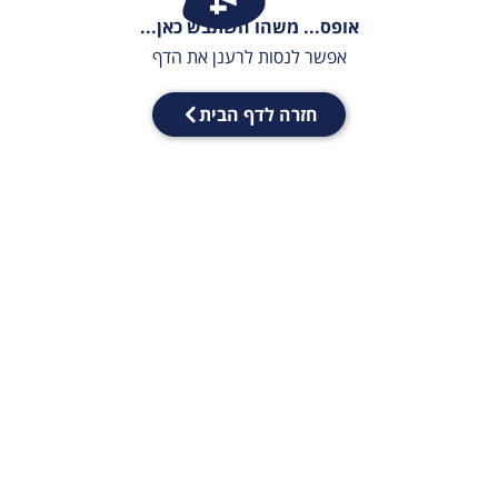
אופס... משהו השתבש כאן...
אפשר לנסות לרענן את הדף
חזרה לדף הבית