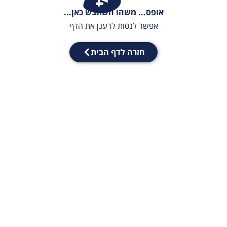
אופס... משהו השתבש כאן...
אפשר לנסות לרענן את הדף
חזרה לדף הבית