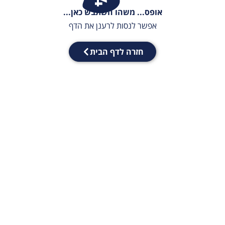
אופס... משהו השתבש כאן...
אפשר לנסות לרענן את הדף
חזרה לדף הבית