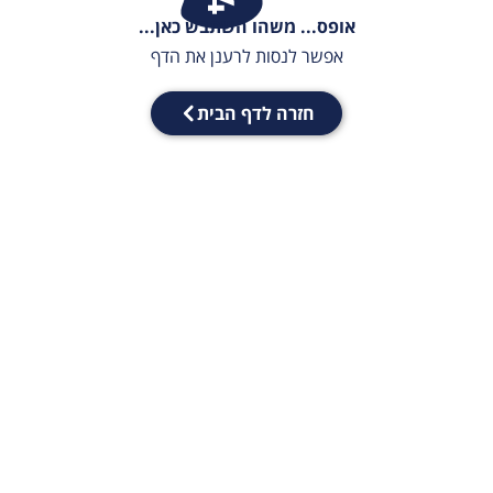
אופס... משהו השתבש כאן...
אפשר לנסות לרענן את הדף
חזרה לדף הבית