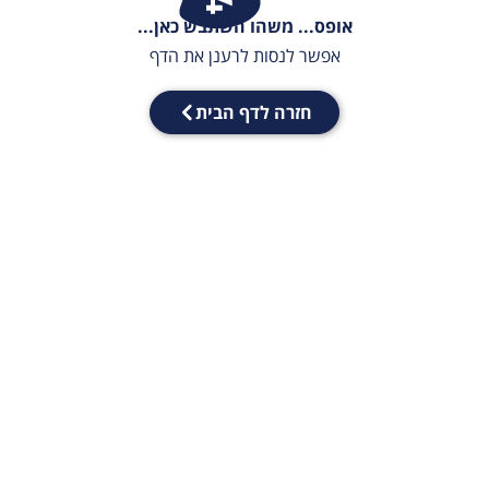
אופס... משהו השתבש כאן...
אפשר לנסות לרענן את הדף
חזרה לדף הבית