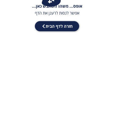
אופס... משהו השתבש כאן...
אפשר לנסות לרענן את הדף
חזרה לדף הבית