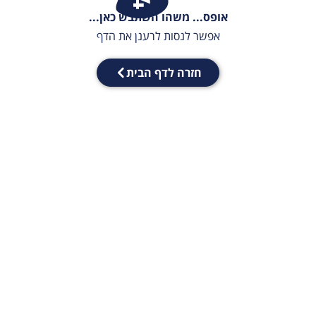
אופס... משהו השתבש כאן...
אפשר לנסות לרענן את הדף
חזרה לדף הבית