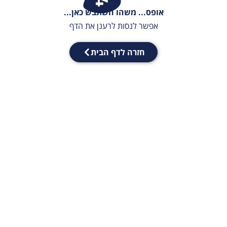
אופס... משהו השתבש כאן...
אפשר לנסות לרענן את הדף
חזרה לדף הבית