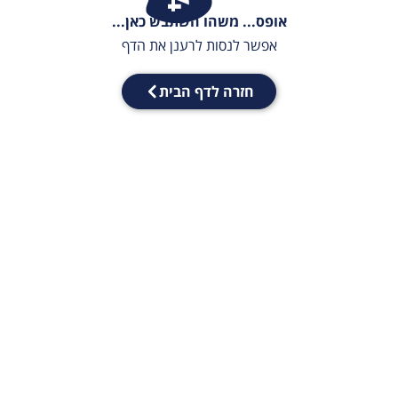
אופס... משהו השתבש כאן...
אפשר לנסות לרענן את הדף
חזרה לדף הבית