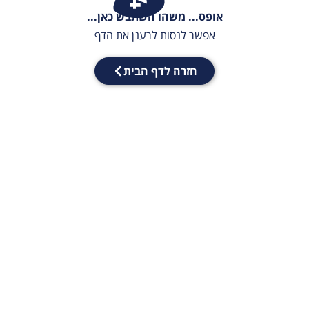
אופס... משהו השתבש כאן...
אפשר לנסות לרענן את הדף
חזרה לדף הבית