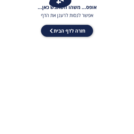
אופס... משהו השתבש כאן...
אפשר לנסות לרענן את הדף
חזרה לדף הבית