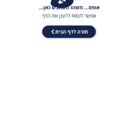
אופס... משהו השתבש כאן...
אפשר לנסות לרענן את הדף
חזרה לדף הבית