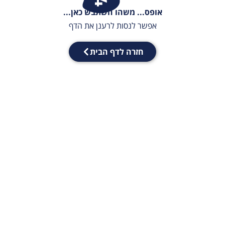
אופס... משהו השתבש כאן...
אפשר לנסות לרענן את הדף
חזרה לדף הבית