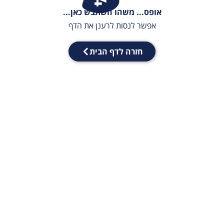
אופס... משהו השתבש כאן...
אפשר לנסות לרענן את הדף
חזרה לדף הבית