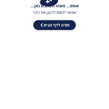
אופס... משהו השתבש כאן...
אפשר לנסות לרענן את הדף
חזרה לדף הבית