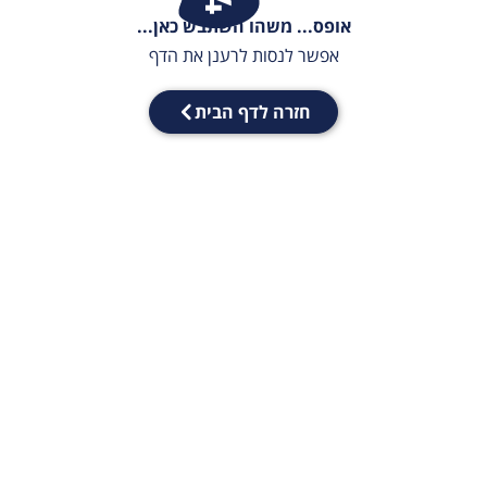
אופס... משהו השתבש כאן...
אפשר לנסות לרענן את הדף
חזרה לדף הבית