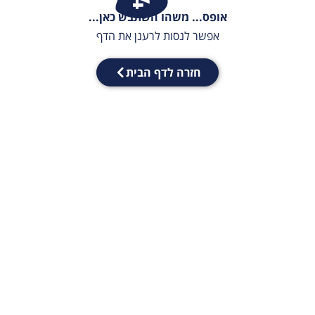
אופס... משהו השתבש כאן...
אפשר לנסות לרענן את הדף
חזרה לדף הבית