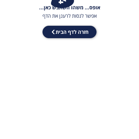
אופס... משהו השתבש כאן...
אפשר לנסות לרענן את הדף
חזרה לדף הבית