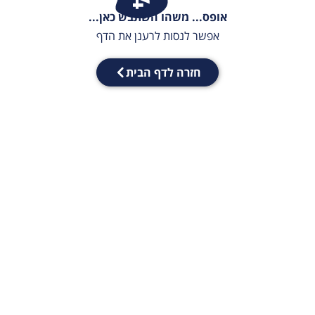
אופס... משהו השתבש כאן...
אפשר לנסות לרענן את הדף
חזרה לדף הבית