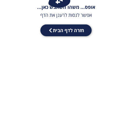
אופס... משהו השתבש כאן...
אפשר לנסות לרענן את הדף
חזרה לדף הבית