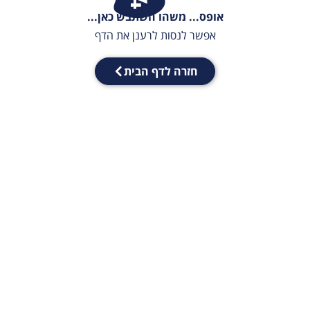
אופס... משהו השתבש כאן...
אפשר לנסות לרענן את הדף
חזרה לדף הבית