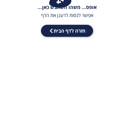
אופס... משהו השתבש כאן...
אפשר לנסות לרענן את הדף
חזרה לדף הבית