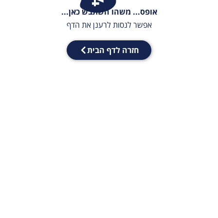
אופס... משהו השתבש כאן...
אפשר לנסות לרענן את הדף
חזרה לדף הבית