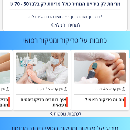
מריחת לק בידיים המחיר כולל מריחת לק בלבד
50 - 70
₪
* המחירון מהווה מחירון בסיסי, והינו בגדר המלצה בלבד.
למחירון המלא
כתבות על
פדיקור ומניקור רפואי
זמן קריאה: 4 דקות
זמן קריאה: 3 דקות
זמן קר
מה זה פדיקור רפואי?
איך בוחרים פדיקוריסטית
פדיקו
רפואית
מהם 
שסוג
לכתבות נוספות
מידע על פדיקור ומניקור רפואי ביהוד מונוסון