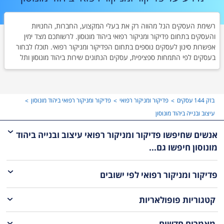
רשימת העסקים הנל מהווה רק את בעלי המקצוע, החברות, החנויות
והעסקים בתחום פדיקור ומניקור רפואי ביהוד מונוסון. לרשותכם מצד ימין
אפשרות סינון לעסקים נוספים בתחום הפדיקור ומניקור רפואי. תוכלו לבחור
בעסקים לפי התמחות ספציפית, עסקים הנתונים שירות ביהוד מונוסון ותל
אביב והמרכז או ישובים אחרים. לצד כל עסק ברשימה תוכלו למצוא מספר
טלפון, כפתור ניווט לעסק ודירוג של לקוחות קודמים.
בזק 144 עסקים
פדיקור ומניקור רפואי
פדיקור ומניקור רפואי ביהוד מונוסון
עיצוב ובנייה ביהוד מונוסון
אנשים שחיפשו פדיקור ומניקור רפואי עיצוב ובנייה ביהוד
מונוסון חיפשו גם...
פדיקור ומניקור רפואי
לפי ישובים
קטגוריות פופולאריות
מאמרים חדשים