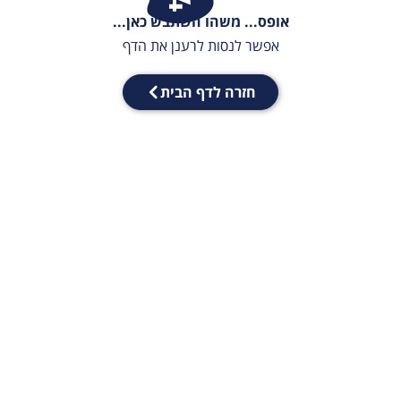
אופס... משהו השתבש כאן...
אפשר לנסות לרענן את הדף
חזרה לדף הבית