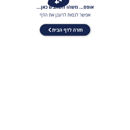
אופס... משהו השתבש כאן...
אפשר לנסות לרענן את הדף
חזרה לדף הבית