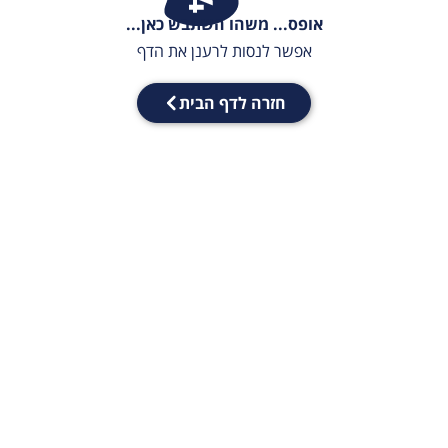
אופס... משהו השתבש כאן...
אפשר לנסות לרענן את הדף
חזרה לדף הבית