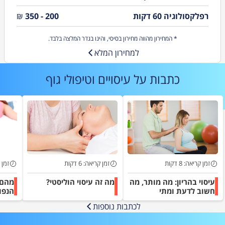
רפלקסולוגיה 60 דקות
200 - 350
₪
* המחירון מהווה מחירון בסיסי, והינו בגדר המלצה בלבד.
למחירון המלא
כתבות על
עיסויים וטיפולי גוף
זמן קריאה: 8 דקות
זמן קריאה: 6 דקות
זמן קר
עיסוי בהריון: מה מותר, מה
מה זה עיסוי הוליסטי?
מהם 
חשוב לדעת ומתי
הנפו
להתייעץ?
לכתבות נוספות