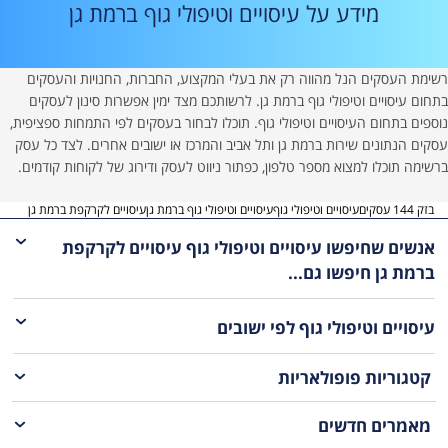
מידע על עיסויים וטיפולי גוף ברמת גן
רשימת העסקים הנל מהווה רק את בעלי המקצוע, החברות, החנויות והעסקים
בתחום עיסויים וטיפולי גוף ברמת גן. לרשותכם מצד ימין אפשרות סינון לעסקים
נוספים בתחום העיסויים וטיפולי גוף. תוכלו לבחור בעסקים לפי התמחות ספציפית,
עסקים הנתונים שירות ברמת גן ותל אביב והמרכז או ישובים אחרים. לצד כל עסק
ברשימה תוכלו למצוא מספר טלפון, כפתור ניווט לעסק ודירוג של לקוחות קודמים.
בזק 144 עסקים
עיסויים וטיפולי גוף
עיסויים וטיפולי גוף ברמת גן
עיסויים לקרקפת ברמת גן
אנשים שחיפשו עיסויים וטיפולי גוף עיסויים לקרקפת
ברמת גן חיפשו גם...
עיסויים וטיפולי גוף
לפי ישובים
קטגוריות פופולאריות
מאמרים חדשים