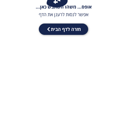
אופס... משהו השתבש כאן...
אפשר לנסות לרענן את הדף
חזרה לדף הבית