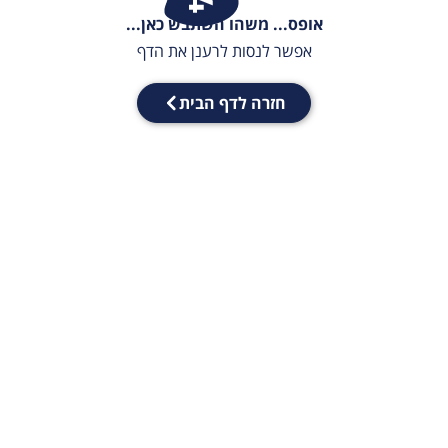
אופס... משהו השתבש כאן...
אפשר לנסות לרענן את הדף
חזרה לדף הבית