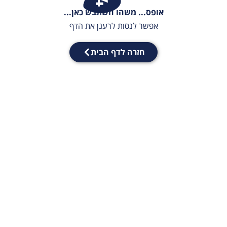
אופס... משהו השתבש כאן...
אפשר לנסות לרענן את הדף
חזרה לדף הבית